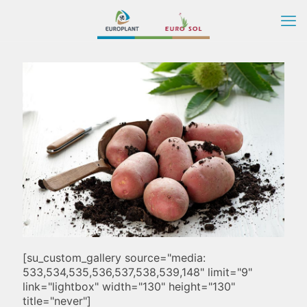
[su_custom_gallery source="media:
533,534,535,536,537,538,539,148" limit="9"
link="lightbox" width="130" height="130"
title="never"]