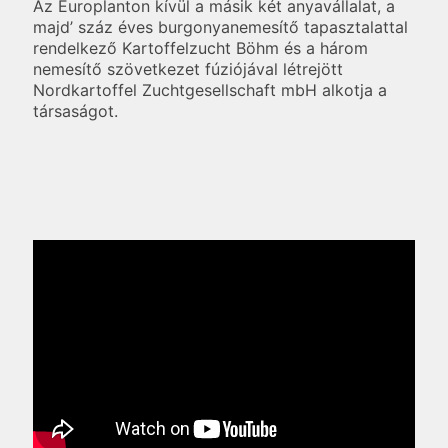
Az Europlanton kívül a másik két anyavállalat, a
majd’ száz éves burgonyanemesítő tapasztalattal
rendelkező Kartoffelzucht Böhm és a három
nemesítő szövetkezet fúziójával létrejött
Nordkartoffel Zuchtgesellschaft mbH alkotja a
társaságot.