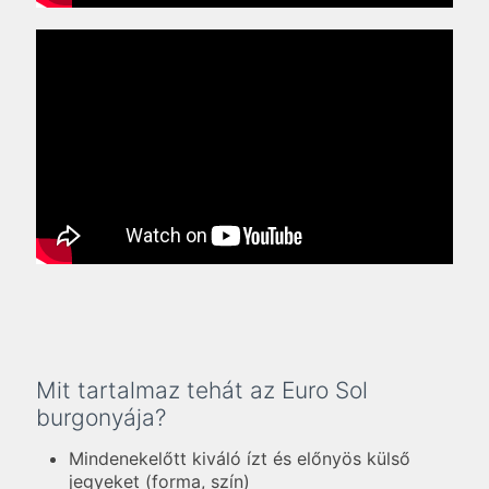
Mit tartalmaz tehát az Euro Sol
burgonyája?
Mindenekelőtt kiváló ízt és előnyös külső
jegyeket (forma, szín)