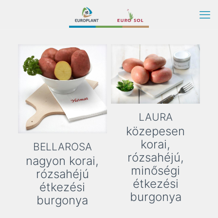
LAURA
közepesen
korai,
BELLAROSA
rózsahéjú,
nagyon korai,
minőségi
rózsahéjú
étkezési
étkezési
burgonya
burgonya