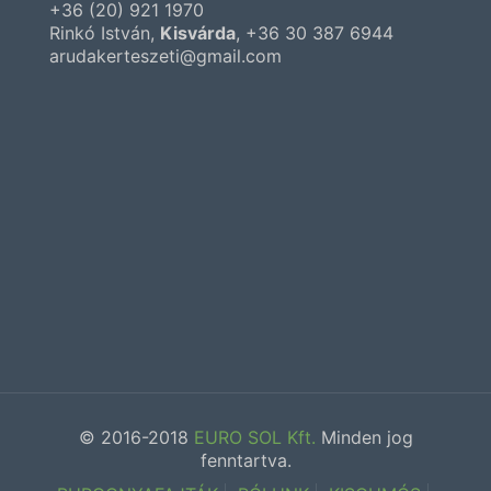
+36 (20) 921 1970
Rinkó István,
Kisvárda
,
+36 30 387 6944
arudakerteszeti@gmail.com
© 2016-2018
EURO SOL Kft.
Minden jog
fenntartva.